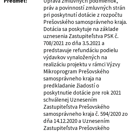
Predmet:
Úprava zmluvných podmienok,
práv a povinností zmluvných strán
pri poskytnutí dotácie z rozpočtu
Prešovského samosprávneho kraja.
Dotácia sa poskytuje na základe
uznesenia Zastupiteľstva PSK č.
708/2021 zo dňa 3.5.2021 a
predstavuje refundáciu podielu
výdavkov vynaložených na
realizáciu projektu v rámci Výzvy
Mikroprogram Prešovského
samosprávneho kraja na
predkladanie žiadostí o
poskytnutie dotácie pre rok 2021
schválenej Uznesením
Zastupiteľstva Prešovského
samosprávneho kraja č. 594/2020 zo
dňa 14.12.2020 a Uznesením
Zastupiteľstva Prešovského