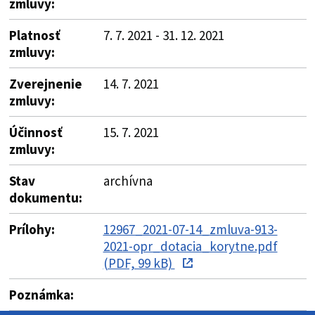
zmluvy:
Platnosť
7. 7. 2021 - 31. 12. 2021
zmluvy:
Zverejnenie
14. 7. 2021
zmluvy:
Účinnosť
15. 7. 2021
zmluvy:
Stav
archívna
dokumentu:
Prílohy:
12967_2021-07-14_zmluva-913-
2021-opr_dotacia_korytne.pdf
(PDF, 99 kB)
Poznámka: