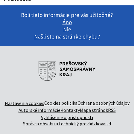
Boli tieto informácie pre vás užitočné?
Áno
Nie
Našli ste na stránke chybu?
Cookies politika
Ochrana osobných údajov
Nastavenia cookies
Autorské informácie
Kontakty
Mapa stránok
RSS
Vyhlásenie o prístupnosti
Správca obsahu a technický prevádzkovateľ