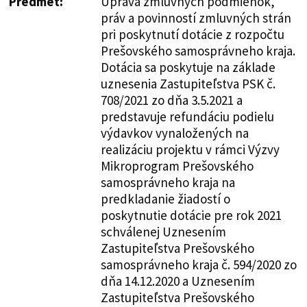
Predmet:
Úprava zmluvných podmienok,
práv a povinností zmluvných strán
pri poskytnutí dotácie z rozpočtu
Prešovského samosprávneho kraja.
Dotácia sa poskytuje na základe
uznesenia Zastupiteľstva PSK č.
708/2021 zo dňa 3.5.2021 a
predstavuje refundáciu podielu
výdavkov vynaložených na
realizáciu projektu v rámci Výzvy
Mikroprogram Prešovského
samosprávneho kraja na
predkladanie žiadostí o
poskytnutie dotácie pre rok 2021
schválenej Uznesením
Zastupiteľstva Prešovského
samosprávneho kraja č. 594/2020 zo
dňa 14.12.2020 a Uznesením
Zastupiteľstva Prešovského