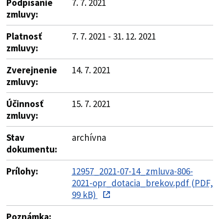
Podpísanie
7. 7. 2021
zmluvy:
Platnosť
7. 7. 2021 - 31. 12. 2021
zmluvy:
Zverejnenie
14. 7. 2021
zmluvy:
Účinnosť
15. 7. 2021
zmluvy:
Stav
archívna
dokumentu:
Prílohy:
12957_2021-07-14_zmluva-806-
2021-opr_dotacia_brekov.pdf (PDF,
99 kB)
Poznámka: