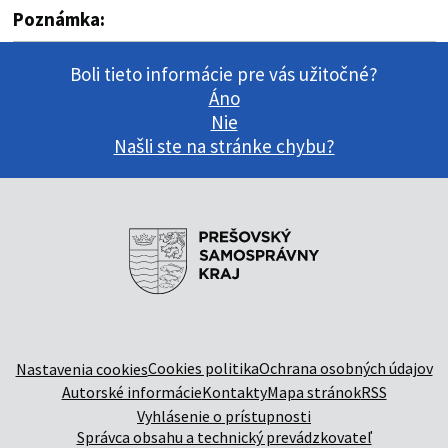
Poznámka:
Boli tieto informácie pre vás užitočné?
Áno
Nie
Našli ste na stránke chybu?
Cookies politika
Ochrana osobných údajov
Nastavenia cookies
Autorské informácie
Kontakty
Mapa stránok
RSS
Vyhlásenie o prístupnosti
Správca obsahu a technický prevádzkovateľ