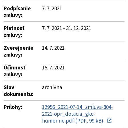
Podpísanie
7. 7. 2021
zmluvy:
Platnosť
7. 7. 2021 - 31. 12. 2021
zmluvy:
Zverejnenie
14. 7. 2021
zmluvy:
Účinnosť
15. 7. 2021
zmluvy:
Stav
archívna
dokumentu:
Prílohy:
12956_2021-07-14_zmluva-804-
2021-opr_dotacia_gkc-
humenne.pdf (PDF, 99 kB)