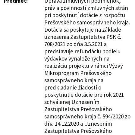
Predmet:
Úprava zmluvných podmienok,
práv a povinností zmluvných strán
pri poskytnutí dotácie z rozpočtu
Prešovského samosprávneho kraja.
Dotácia sa poskytuje na základe
uznesenia Zastupiteľstva PSK č.
708/2021 zo dňa 3.5.2021 a
predstavuje refundáciu podielu
výdavkov vynaložených na
realizáciu projektu v rámci Výzvy
Mikroprogram Prešovského
samosprávneho kraja na
predkladanie žiadostí o
poskytnutie dotácie pre rok 2021
schválenej Uznesením
Zastupiteľstva Prešovského
samosprávneho kraja č. 594/2020 zo
dňa 14.12.2020 a Uznesením
Zastupiteľstva Prešovského