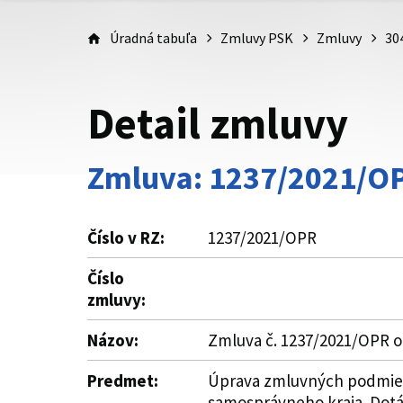
Úradná tabuľa
Zmluvy PSK
Zmluvy
30
Detail zmluvy
Zmluva: 1237/2021/O
Číslo v RZ:
1237/2021/OPR
Číslo
zmluvy:
Názov:
Zmluva č. 1237/2021/OPR o
Predmet:
Úprava zmluvných podmieno
samosprávneho kraja. Dotá