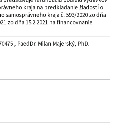
ávneho kraja na predkladanie žiadostí o
ho samosprávneho kraja č. 593/2020 zo dňa
21 zo dňa 15.2.2021 na financovnanie
70475 , PaedDr. Milan Majerský, PhD.