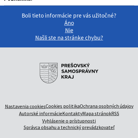
Boli tieto informácie pre vás užitočné?
Áno
Nie
Našli ste na stránke chybu?
Cookies politika
Ochrana osobných údajov
Nastavenia cookies
Autorské informácie
Kontakty
Mapa stránok
RSS
Vyhlásenie o prístupnosti
Správca obsahu a technický prevádzkovateľ