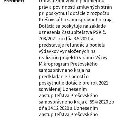
Predmet:
Úprava zmluvných podmienok,
práv a povinností zmluvných strán
pri poskytnutí dotácie z rozpočtu
Prešovského samosprávneho kraja.
Dotácia sa poskytuje na základe
uznesenia Zastupiteľstva PSK č.
708/2021 zo dňa 3.5.2021 a
predstavuje refundáciu podielu
výdavkov vynaložených na
realizáciu projektu v rámci Výzvy
Mikroprogram Prešovského
samosprávneho kraja na
predkladanie žiadostí o
poskytnutie dotácie pre rok 2021
schválenej Uznesením
Zastupiteľstva Prešovského
samosprávneho kraja č. 594/2020 zo
dňa 14.12.2020 a Uznesením
Zastupiteľstva Prešovského