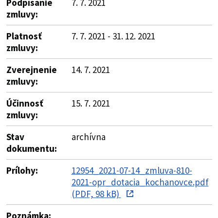
Podpísanie
7. 7. 2021
zmluvy:
Platnosť
7. 7. 2021 - 31. 12. 2021
zmluvy:
Zverejnenie
14. 7. 2021
zmluvy:
Účinnosť
15. 7. 2021
zmluvy:
Stav
archívna
dokumentu:
Prílohy:
12954_2021-07-14_zmluva-810-
2021-opr_dotacia_kochanovce.pdf
(PDF, 98 kB)
Poznámka: