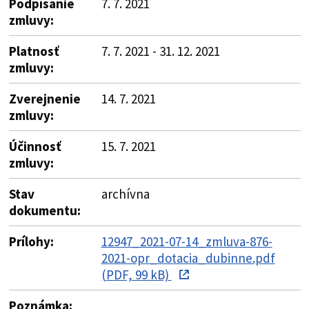
Podpísanie
7. 7. 2021
zmluvy:
Platnosť
7. 7. 2021 - 31. 12. 2021
zmluvy:
Zverejnenie
14. 7. 2021
zmluvy:
Účinnosť
15. 7. 2021
zmluvy:
Stav
archívna
dokumentu:
Prílohy:
12947_2021-07-14_zmluva-876-
2021-opr_dotacia_dubinne.pdf
(PDF, 99 kB)
Poznámka: