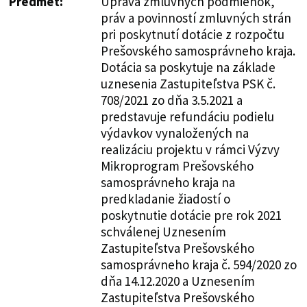
Predmet:
Úprava zmluvných podmienok,
práv a povinností zmluvných strán
pri poskytnutí dotácie z rozpočtu
Prešovského samosprávneho kraja.
Dotácia sa poskytuje na základe
uznesenia Zastupiteľstva PSK č.
708/2021 zo dňa 3.5.2021 a
predstavuje refundáciu podielu
výdavkov vynaložených na
realizáciu projektu v rámci Výzvy
Mikroprogram Prešovského
samosprávneho kraja na
predkladanie žiadostí o
poskytnutie dotácie pre rok 2021
schválenej Uznesením
Zastupiteľstva Prešovského
samosprávneho kraja č. 594/2020 zo
dňa 14.12.2020 a Uznesením
Zastupiteľstva Prešovského