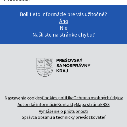
Boli tieto informácie pre vás užitočné?
Áno
Nie
Našli ste na stránke chybu?
Cookies politika
Ochrana osobných údajov
Nastavenia cookies
Autorské informácie
Kontakty
Mapa stránok
RSS
Vyhlásenie o prístupnosti
Správca obsahu a technický prevádzkovateľ