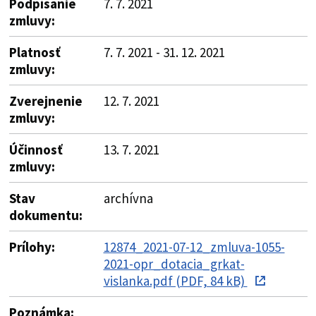
Podpísanie
7. 7. 2021
zmluvy:
Platnosť
7. 7. 2021 - 31. 12. 2021
zmluvy:
Zverejnenie
12. 7. 2021
zmluvy:
Účinnosť
13. 7. 2021
zmluvy:
Stav
archívna
dokumentu:
Prílohy:
12874_2021-07-12_zmluva-1055-
2021-opr_dotacia_grkat-
vislanka.pdf (PDF, 84 kB)
Poznámka: