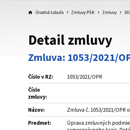
Úradná tabuľa
Zmluvy PSK
Zmluvy
30
Detail zmluvy
Zmluva: 1053/2021/O
Číslo v RZ:
1053/2021/OPR
Číslo
zmluvy:
Názov:
Zmluva č. 1053/2021/OPR o
Predmet:
Úprava zmluvných podmieno
samosprávneho kraja. Dotá