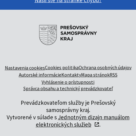
Našli ste na stránke chybu?
Cookies politika
Ochrana osobných údajov
Nastavenia cookies
Autorské informácie
Kontakty
Mapa stránok
RSS
Vyhlásenie o prístupnosti
Správca obsahu a technický prevádzkovateľ
Prevádzkovateľom služby je Prešovský
samosprávny kraj.
Vytvorené v súlade s
Jednotným dizajn manuálom
elektronických služieb
.