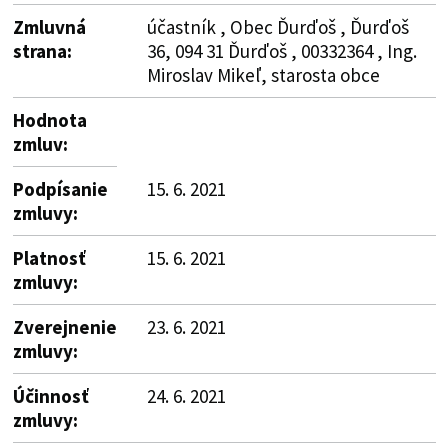
Zmluvná
účastník , Obec Ďurďoš , Ďurďoš
strana:
36, 094 31 Ďurďoš , 00332364 , Ing.
Miroslav Mikeľ, starosta obce
Hodnota
zmluv:
Podpísanie
15. 6. 2021
zmluvy:
Platnosť
15. 6. 2021
zmluvy:
Zverejnenie
23. 6. 2021
zmluvy:
Účinnosť
24. 6. 2021
zmluvy: