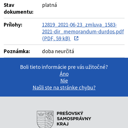
Stav
platná
dokumentu:
Prílohy:
12819_2021-06-23_zmluva_1583-
2021-dir_memorandum-durdos.pdf
(PDF, 59 kB)
Poznámka:
doba neurčitá
Boli tieto informácie pre vás užitočné?
Áno
Nie
Našli ste na stránke chybu?