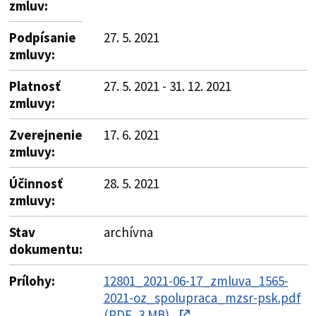
zmluv:
Podpísanie
27. 5. 2021
zmluvy:
Platnosť
27. 5. 2021 - 31. 12. 2021
zmluvy:
Zverejnenie
17. 6. 2021
zmluvy:
Účinnosť
28. 5. 2021
zmluvy:
Stav
archívna
dokumentu:
Prílohy:
12801_2021-06-17_zmluva_1565-
2021-oz_spolupraca_mzsr-psk.pdf
(PDF, 3 MB)