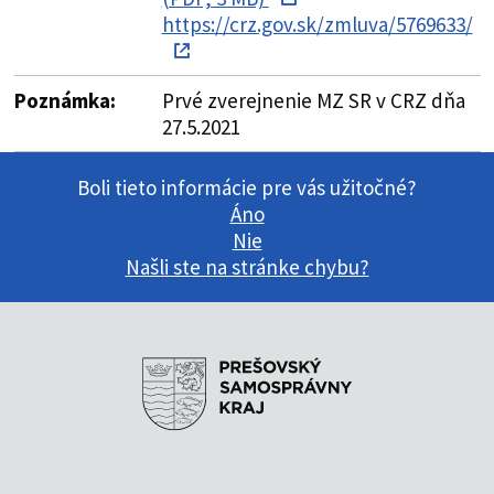
https://crz.gov.sk/zmluva/5769633/
Poznámka:
Prvé zverejnenie MZ SR v CRZ dňa
27.5.2021
Boli tieto informácie pre vás užitočné?
Áno
Nie
Našli ste na stránke chybu?