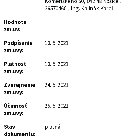
Komenského 50, 042 48 Košice ,
36570460 , Ing. Kalinák Karol
Hodnota
zmluv:
Podpísanie
10. 5. 2021
zmluvy:
Platnosť
10. 5. 2021
zmluvy:
Zverejnenie
24. 5. 2021
zmluvy:
Účinnosť
25. 5. 2021
zmluvy:
Stav
platná
dokumentu: