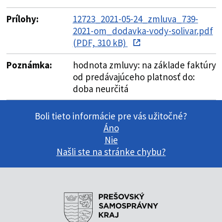
Prílohy:
12723_2021-05-24_zmluva_739-
2021-om_dodavka-vody-solivar.pdf
(PDF, 310 kB)
Poznámka:
hodnota zmluvy: na základe faktúry
od predávajúceho platnosť do:
doba neurčitá
Boli tieto informácie pre vás užitočné?
Áno
Nie
Našli ste na stránke chybu?