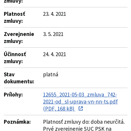
zmluvy:
Platnosť
23. 4. 2021
zmluvy:
Zverejnenie
3. 5. 2021
zmluvy:
Účinnosť
24. 4. 2021
zmluvy:
Stav
platná
dokumentu:
Prílohy:
12655_2021-05-03_zmluva_742-
2021-od_sl-uprava-vn-nn-ts.pdf
(PDF, 168 kB)
Poznámka:
Platnosť zmluvy do: doba neurčitá.
Prvé zverejnenie SUC PSK na