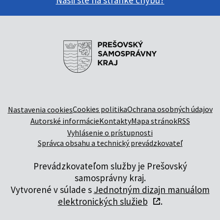
Našli ste na stránke chybu?
Cookies politika
Ochrana osobných údajov
Nastavenia cookies
Autorské informácie
Kontakty
Mapa stránok
RSS
Vyhlásenie o prístupnosti
Správca obsahu a technický prevádzkovateľ
Prevádzkovateľom služby je Prešovský
samosprávny kraj.
Vytvorené v súlade s
Jednotným dizajn manuálom
elektronických služieb
.