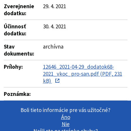
Zverejnenie
29. 4. 2021
dodatku:
Účinnosť
30. 4. 2021
dodatku:
Stav
archívna
dokumentu:
Prílohy:
12646_2021-04-29_dodatok68-
2021_vkoc_pro-san.pdf (PDF, 231
kB)
Poznámka:
Boli tieto informácie pre vás užitočné?
Áno
Nie