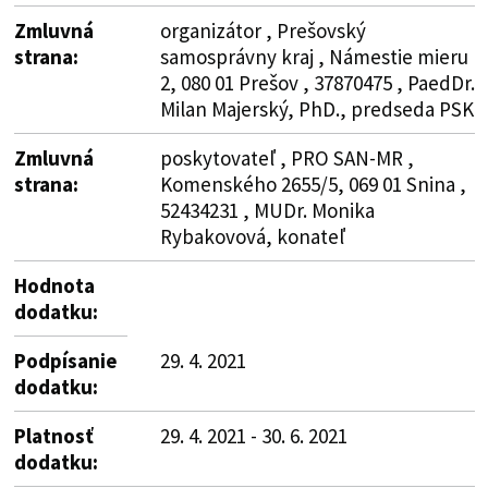
Zmluvná
organizátor , Prešovský
strana:
samosprávny kraj , Námestie mieru
2, 080 01 Prešov , 37870475 , PaedDr.
Milan Majerský, PhD., predseda PSK
Zmluvná
poskytovateľ , PRO SAN-MR ,
strana:
Komenského 2655/5, 069 01 Snina ,
52434231 , MUDr. Monika
Rybakovová, konateľ
Hodnota
dodatku:
Podpísanie
29. 4. 2021
dodatku:
Platnosť
29. 4. 2021 - 30. 6. 2021
dodatku: