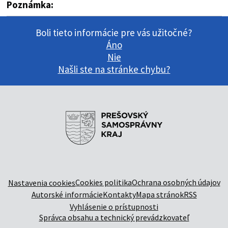
Poznámka:
Boli tieto informácie pre vás užitočné?
Áno
Nie
Našli ste na stránke chybu?
Cookies politika
Ochrana osobných údajov
Nastavenia cookies
Autorské informácie
Kontakty
Mapa stránok
RSS
Vyhlásenie o prístupnosti
Správca obsahu a technický prevádzkovateľ