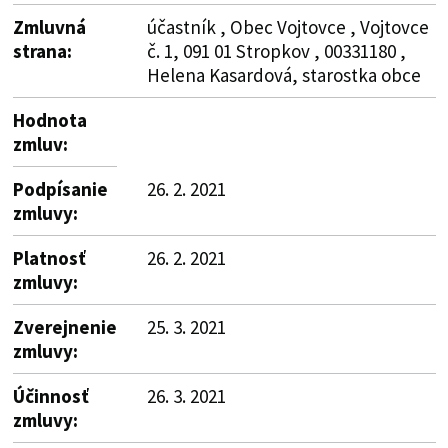
Zmluvná
účastník , Obec Vojtovce , Vojtovce
strana:
č. 1, 091 01 Stropkov , 00331180 ,
Helena Kasardová, starostka obce
Hodnota
zmluv:
Podpísanie
26. 2. 2021
zmluvy:
Platnosť
26. 2. 2021
zmluvy:
Zverejnenie
25. 3. 2021
zmluvy:
Účinnosť
26. 3. 2021
zmluvy: