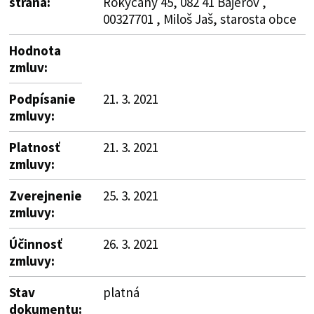
strana:
Rokycany 45, 082 41 Bajerov ,
00327701 , Miloš Jaš, starosta obce
Hodnota
zmluv:
Podpísanie
21. 3. 2021
zmluvy:
Platnosť
21. 3. 2021
zmluvy:
Zverejnenie
25. 3. 2021
zmluvy:
Účinnosť
26. 3. 2021
zmluvy:
Stav
platná
dokumentu: