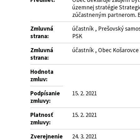
územnej stratégie Strateg
zúčastneným partnerom. Bli
Zmluvná
účastník , Prešovský samos
strana:
PSK
Zmluvná
účastník , Obec Košarovce 
strana:
Hodnota
zmluv:
Podpísanie
15. 2. 2021
zmluvy:
Platnosť
15. 2. 2021
zmluvy:
Zverejnenie
24. 3. 2021