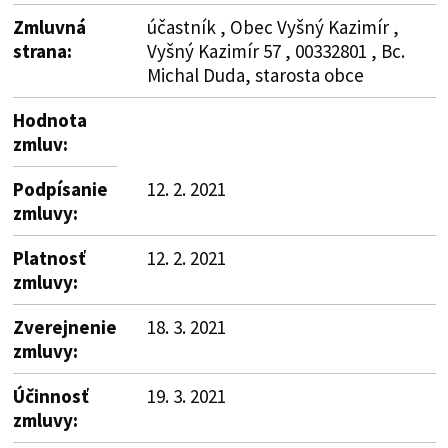
Zmluvná
účastník , Obec Vyšný Kazimír ,
strana:
Vyšný Kazimír 57 , 00332801 , Bc.
Michal Duda, starosta obce
Hodnota
zmluv:
Podpísanie
12. 2. 2021
zmluvy:
Platnosť
12. 2. 2021
zmluvy:
Zverejnenie
18. 3. 2021
zmluvy:
Účinnosť
19. 3. 2021
zmluvy: