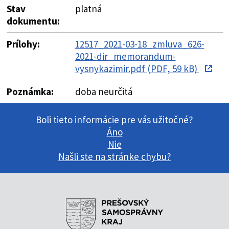
Stav
platná
dokumentu:
Prílohy:
12517_2021-03-18_zmluva_626-
2021-dir_memorandum-
vysnykazimir.pdf (PDF, 59 kB)
Poznámka:
doba neurčitá
Boli tieto informácie pre vás užitočné?
Áno
Nie
Našli ste na stránke chybu?