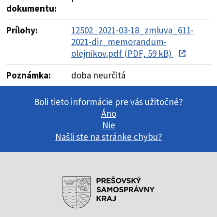
dokumentu:
Prílohy:
12502_2021-03-18_zmluva_611-
2021-dir_memorandum-
olejnikov.pdf (PDF, 59 kB)
Poznámka:
doba neurčitá
Boli tieto informácie pre vás užitočné?
Áno
Nie
Našli ste na stránke chybu?