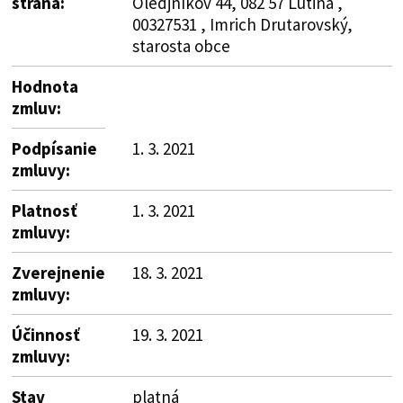
strana:
Oledjníkov 44, 082 57 Ľutina ,
00327531 , Imrich Drutarovský,
starosta obce
Hodnota
zmluv:
Podpísanie
1. 3. 2021
zmluvy:
Platnosť
1. 3. 2021
zmluvy:
Zverejnenie
18. 3. 2021
zmluvy:
Účinnosť
19. 3. 2021
zmluvy:
Stav
platná