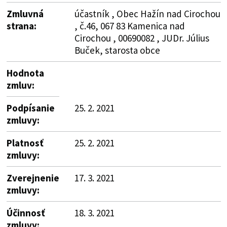
Zmluvná
účastník , Obec Hažín nad Cirochou
strana:
, č.46, 067 83 Kamenica nad
Cirochou , 00690082 , JUDr. Július
Buček, starosta obce
Hodnota
zmluv:
Podpísanie
25. 2. 2021
zmluvy:
Platnosť
25. 2. 2021
zmluvy:
Zverejnenie
17. 3. 2021
zmluvy:
Účinnosť
18. 3. 2021
zmluvy: