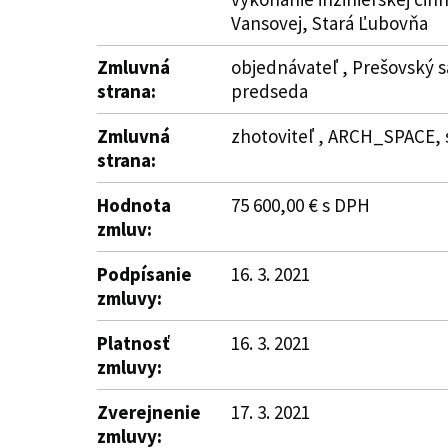
Vansovej, Stará Ľubovňa
Zmluvná
objednávateľ , Prešovský s
strana:
predseda
Zmluvná
zhotoviteľ , ARCH_SPACE, s.
strana:
Hodnota
75 600,00 € s DPH
zmluv:
Podpísanie
16. 3. 2021
zmluvy:
Platnosť
16. 3. 2021
zmluvy:
Zverejnenie
17. 3. 2021
zmluvy: