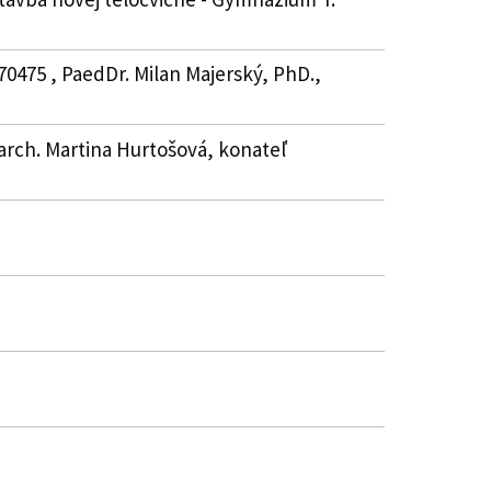
70475 , PaedDr. Milan Majerský, PhD.,
. arch. Martina Hurtošová, konateľ