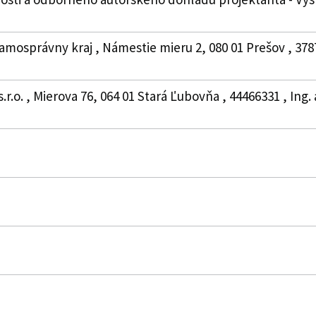
amosprávny kraj , Námestie mieru 2, 080 01 Prešov , 378
r.o. , Mierova 76, 064 01 Stará Ľubovňa , 44466331 , Ing