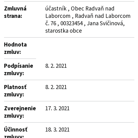
Zmluvná
účastník , Obec Radvaň nad
strana:
Laborcom , Radvaň nad Laborcom
č. 76 , 00323454 , Jana Svičinová,
starostka obce
Hodnota
zmluv:
Podpísanie
8. 2. 2021
zmluvy:
Platnosť
8. 2. 2021
zmluvy:
Zverejnenie
17. 3. 2021
zmluvy:
Účinnosť
18. 3. 2021
zmluvy: