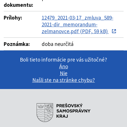
dokumentu:
Prílohy:
12479_2021-03-17_zmluva_589-
2021-dir_memorandum-
zelmanovce.pdf (PDF, 59 kB)
Poznámka:
doba neurčitá
Boli tieto informácie pre vás užitočné?
Áno
Nie
Našli ste na stránke chybu?