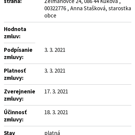
strana:
Želmanovce 24, 086 44 Kuková ,
00322776 , Anna Stašková, starostka
obce
Hodnota
zmluv:
Podpísanie
3. 3. 2021
zmluvy:
Platnosť
3. 3. 2021
zmluvy:
Zverejnenie
17. 3. 2021
zmluvy:
Účinnosť
18. 3. 2021
zmluvy:
Stav
platná