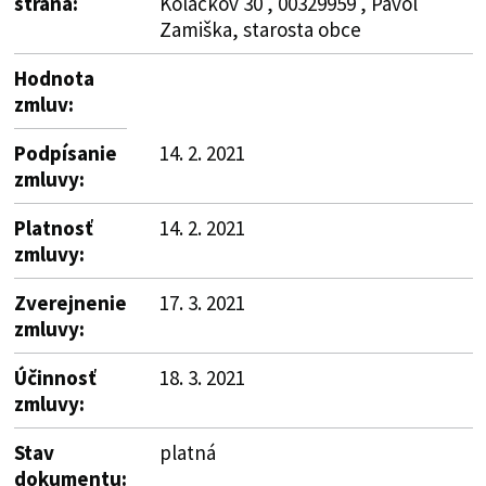
strana:
Kolačkov 30 , 00329959 , Pavol
Zamiška, starosta obce
Hodnota
zmluv:
Podpísanie
14. 2. 2021
zmluvy:
Platnosť
14. 2. 2021
zmluvy:
Zverejnenie
17. 3. 2021
zmluvy:
Účinnosť
18. 3. 2021
zmluvy:
Stav
platná
dokumentu: