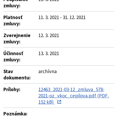
zmluvy:
Platnosť
11. 3. 2021 - 31. 12. 2021
zmluvy:
Zverejnenie
12. 3. 2021
zmluvy:
Účinnosť
13. 3. 2021
zmluvy:
Stav
archívna
dokumentu:
Prílohy:
12463_2021-03-12_zmluva_578-
2021-oz_vkoc_cepilova.pdf (PDF,
152 kB)
Poznámka: