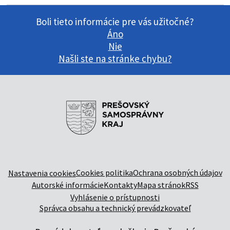
Boli tieto informácie pre vás užitočné?
Áno
Nie
Našli ste na stránke chybu?
Cookies politika
Ochrana osobných údajov
Nastavenia cookies
Autorské informácie
Kontakty
Mapa stránok
RSS
Vyhlásenie o prístupnosti
Správca obsahu a technický prevádzkovateľ