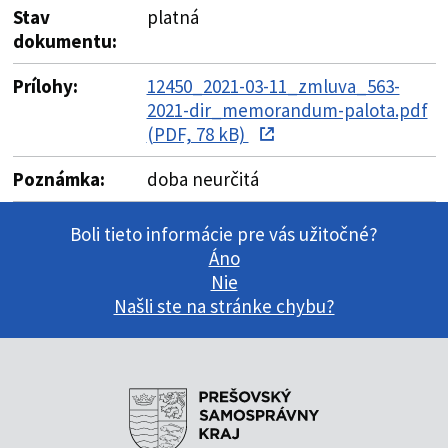
Stav
platná
dokumentu:
Prílohy:
12450_2021-03-11_zmluva_563-
2021-dir_memorandum-palota.pdf
(PDF, 78 kB)
Poznámka:
doba neurčitá
Boli tieto informácie pre vás užitočné?
Áno
Nie
Našli ste na stránke chybu?