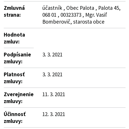
Zmluvná
účastník , Obec Palota , Palota 45,
strana:
068 01 , 00323373 , Mgr. Vasiľ
Bomberovič, starosta obce
Hodnota
zmluv:
Podpísanie
3. 3. 2021
zmluvy:
Platnosť
3. 3. 2021
zmluvy:
Zverejnenie
11. 3. 2021
zmluvy:
Účinnosť
12. 3. 2021
zmluvy: