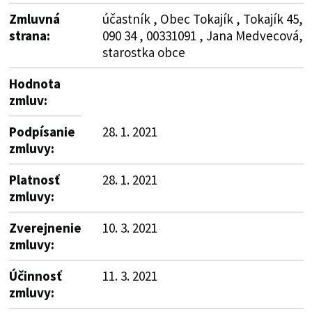
Zmluvná
účastník , Obec Tokajík , Tokajík 45,
strana:
090 34 , 00331091 , Jana Medvecová,
starostka obce
Hodnota
zmluv:
Podpísanie
28. 1. 2021
zmluvy:
Platnosť
28. 1. 2021
zmluvy:
Zverejnenie
10. 3. 2021
zmluvy:
Účinnosť
11. 3. 2021
zmluvy: