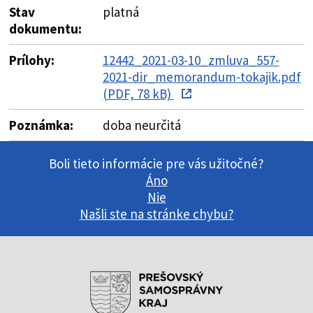
Stav
platná
dokumentu:
Prílohy:
12442_2021-03-10_zmluva_557-
2021-dir_memorandum-tokajik.pdf
(PDF, 78 kB)
Poznámka:
doba neurčitá
Boli tieto informácie pre vás užitočné?
Áno
Nie
Našli ste na stránke chybu?