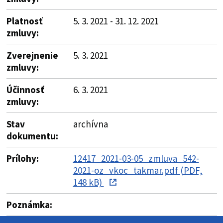
Platnosť
5. 3. 2021 - 31. 12. 2021
zmluvy:
Zverejnenie
5. 3. 2021
zmluvy:
Účinnosť
6. 3. 2021
zmluvy:
Stav
archívna
dokumentu:
Prílohy:
12417_2021-03-05_zmluva_542-
2021-oz_vkoc_takmar.pdf (PDF,
148 kB)
Poznámka: