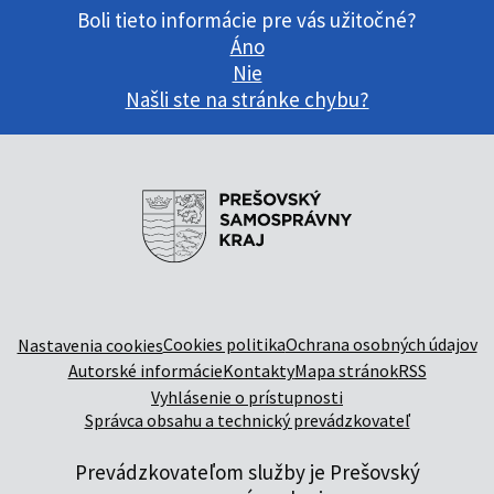
Boli tieto informácie pre vás užitočné?
Áno
Nie
Našli ste na stránke chybu?
Cookies politika
Ochrana osobných údajov
Nastavenia cookies
Autorské informácie
Kontakty
Mapa stránok
RSS
Vyhlásenie o prístupnosti
Správca obsahu a technický prevádzkovateľ
Prevádzkovateľom služby je Prešovský