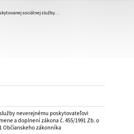
skytovanej sociálnej služby…
 služby neverejnému poskytovateľovi
 zmene a doplnení zákona č. 455/1991 Zb. o
51 Občianskeho zákonníka