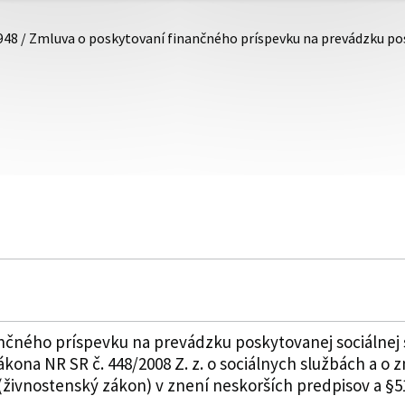
948 / Zmluva o poskytovaní finančného príspevku na prevádzku po
nčného príspevku na prevádzku poskytovanej sociálnej
ákona NR SR č. 448/2008 Z. z. o sociálnych službách a o
živnostenský zákon) v znení neskorších predpisov a §