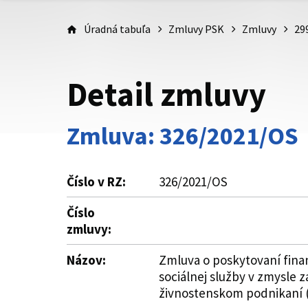
Úradná tabuľa
Zmluvy PSK
Zmluvy
29
Detail zmluvy
Zmluva: 326/2021/OS
Číslo v RZ:
326/2021/OS
Číslo
zmluvy:
Názov:
Zmluva o poskytovaní fina
sociálnej služby v zmysle z
živnostenskom podnikaní (