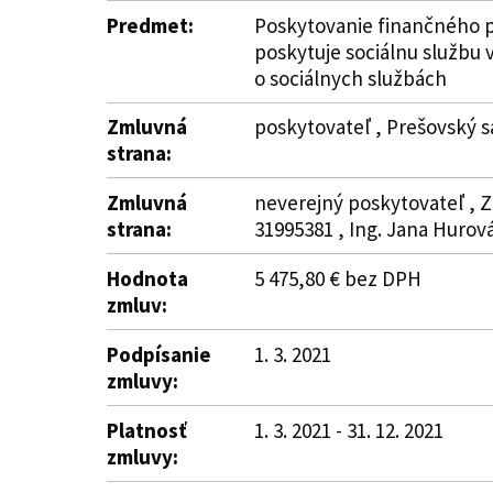
Predmet:
Poskytovanie finančného p
poskytuje sociálnu službu 
o sociálnych službách
Zmluvná
poskytovateľ , Prešovský s
strana:
Zmluvná
neverejný poskytovateľ , Z
strana:
31995381 , Ing. Jana Hurov
Hodnota
5 475,80 € bez DPH
zmluv:
Podpísanie
1. 3. 2021
zmluvy:
Platnosť
1. 3. 2021 - 31. 12. 2021
zmluvy: