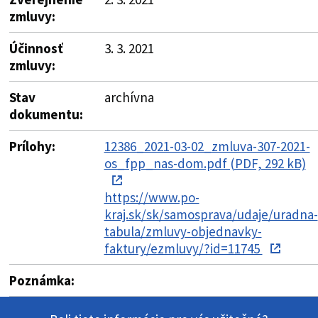
zmluvy:
Účinnosť
3. 3. 2021
zmluvy:
Stav
archívna
dokumentu:
Prílohy:
12386_2021-03-02_zmluva-307-2021-
os_fpp_nas-dom.pdf (PDF, 292 kB)
https://www.po-
kraj.sk/sk/samosprava/udaje/uradna-
tabula/zmluvy-objednavky-
faktury/ezmluvy/?id=11745
Poznámka: