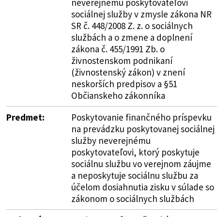
neverejnému poskytovateľovi
sociálnej služby v zmysle zákona NR
SR č. 448/2008 Z. z. o sociálnych
službách a o zmene a doplnení
zákona č. 455/1991 Zb. o
živnostenskom podnikaní
(živnostenský zákon) v znení
neskorších predpisov a §51
Občianskeho zákonníka
Predmet:
Poskytovanie finančného príspevku
na prevádzku poskytovanej sociálnej
služby neverejnému
poskytovateľovi, ktorý poskytuje
sociálnu službu vo verejnom záujme
a neposkytuje sociálnu službu za
účelom dosiahnutia zisku v súlade so
zákonom o sociálnych službách