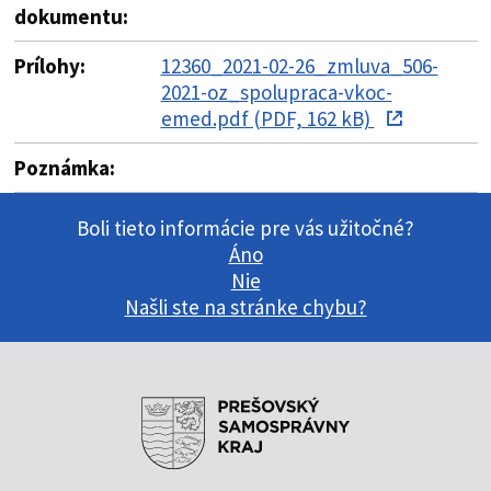
dokumentu:
Prílohy:
12360_2021-02-26_zmluva_506-
2021-oz_spolupraca-vkoc-
emed.pdf (PDF, 162 kB)
Poznámka:
Boli tieto informácie pre vás užitočné?
Áno
Nie
Našli ste na stránke chybu?