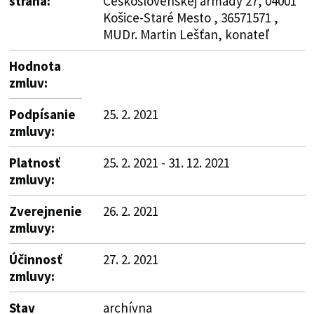
strana:
Československej armády 27, 04001
Košice-Staré Mesto , 36571571 ,
MUDr. Martin Lešťan, konateľ
Hodnota
zmluv:
Podpísanie
25. 2. 2021
zmluvy:
Platnosť
25. 2. 2021 - 31. 12. 2021
zmluvy:
Zverejnenie
26. 2. 2021
zmluvy:
Účinnosť
27. 2. 2021
zmluvy:
Stav
archívna