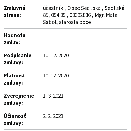
Zmluvná
účastník , Obec Sedliská , Sedliská
strana:
85, 094 09 , 00332836 , Mgr. Matej
Sabol, starosta obce
Hodnota
zmluv:
Podpísanie
10. 12. 2020
zmluvy:
Platnosť
10. 12. 2020
zmluvy:
Zverejnenie
1. 3. 2021
zmluvy:
Účinnosť
2. 2. 2021
zmluvy: