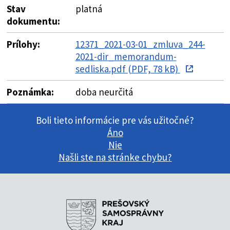
Stav
platná
dokumentu:
Prílohy:
12371_2021-03-01_zmluva_244-
2021-dir_memorandum-
sedliska.pdf (PDF, 78 kB)
Poznámka:
doba neurčitá
Boli tieto informácie pre vás užitočné?
Áno
Nie
Našli ste na stránke chybu?