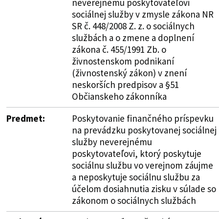
neverejnému poskytovateľovi
sociálnej služby v zmysle zákona NR
SR č. 448/2008 Z. z. o sociálnych
službách a o zmene a doplnení
zákona č. 455/1991 Zb. o
živnostenskom podnikaní
(živnostenský zákon) v znení
neskorších predpisov a §51
Občianskeho zákonníka
Predmet:
Poskytovanie finančného príspevku
na prevádzku poskytovanej sociálnej
služby neverejnému
poskytovateľovi, ktorý poskytuje
sociálnu službu vo verejnom záujme
a neposkytuje sociálnu službu za
účelom dosiahnutia zisku v súlade so
zákonom o sociálnych službách