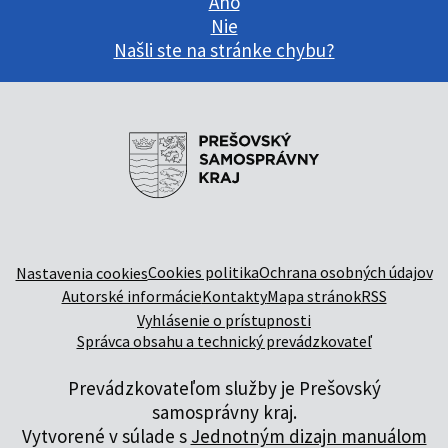
Áno
Nie
Našli ste na stránke chybu?
Cookies politika
Ochrana osobných údajov
Nastavenia cookies
Autorské informácie
Kontakty
Mapa stránok
RSS
Vyhlásenie o prístupnosti
Správca obsahu a technický prevádzkovateľ
Prevádzkovateľom služby je Prešovský
samosprávny kraj.
Vytvorené v súlade s
Jednotným dizajn manuálom