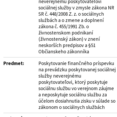
neverejnému poskytovateľovi
sociálnej služby v zmysle zákona NR
SR č. 448/2008 Z. z. o sociálnych
službách a o zmene a doplnení
zákona č. 455/1991 Zb. o
živnostenskom podnikaní
(živnostenský zákon) v znení
neskorších predpisov a §51
Občianskeho zákonníka
Predmet:
Poskytovanie finančného príspevku
na prevádzku poskytovanej sociálnej
služby neverejnému
poskytovateľovi, ktorý poskytuje
sociálnu službu vo verejnom záujme
a neposkytuje sociálnu službu za
účelom dosiahnutia zisku v súlade so
zákonom o sociálnych službách