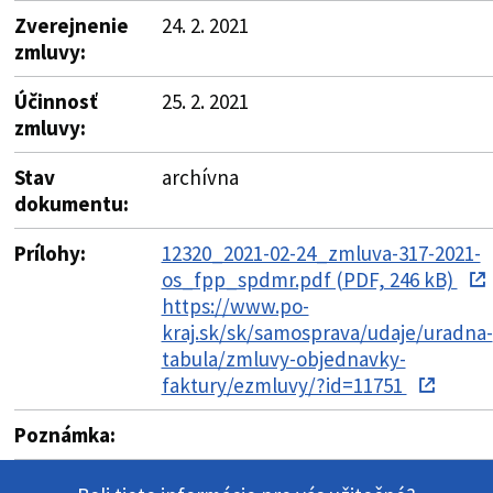
Zverejnenie
24. 2. 2021
zmluvy:
Účinnosť
25. 2. 2021
zmluvy:
Stav
archívna
dokumentu:
Prílohy:
12320_2021-02-24_zmluva-317-2021-
os_fpp_spdmr.pdf (PDF, 246 kB)
https://www.po-
kraj.sk/sk/samosprava/udaje/uradna-
tabula/zmluvy-objednavky-
faktury/ezmluvy/?id=11751
Poznámka: