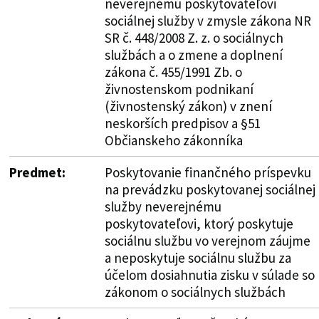
neverejnému poskytovateľovi
sociálnej služby v zmysle zákona NR
SR č. 448/2008 Z. z. o sociálnych
službách a o zmene a doplnení
zákona č. 455/1991 Zb. o
živnostenskom podnikaní
(živnostenský zákon) v znení
neskorších predpisov a §51
Občianskeho zákonníka
Predmet:
Poskytovanie finančného príspevku
na prevádzku poskytovanej sociálnej
služby neverejnému
poskytovateľovi, ktorý poskytuje
sociálnu službu vo verejnom záujme
a neposkytuje sociálnu službu za
účelom dosiahnutia zisku v súlade so
zákonom o sociálnych službách