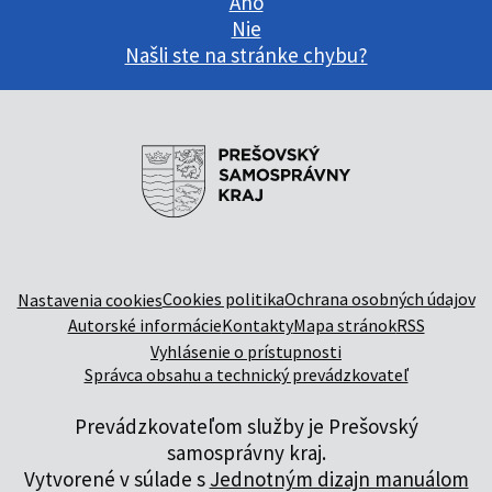
Áno
Nie
Našli ste na stránke chybu?
Cookies politika
Ochrana osobných údajov
Nastavenia cookies
Autorské informácie
Kontakty
Mapa stránok
RSS
Vyhlásenie o prístupnosti
Správca obsahu a technický prevádzkovateľ
Prevádzkovateľom služby je Prešovský
samosprávny kraj.
Vytvorené v súlade s
Jednotným dizajn manuálom