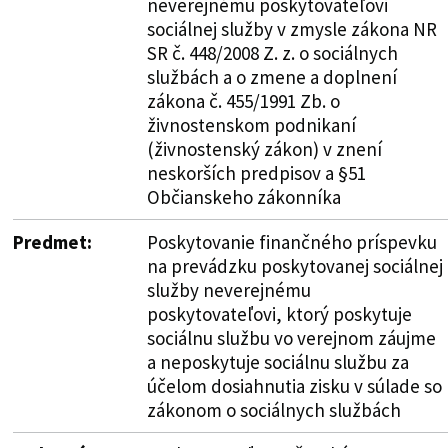
neverejnému poskytovateľovi
sociálnej služby v zmysle zákona NR
SR č. 448/2008 Z. z. o sociálnych
službách a o zmene a doplnení
zákona č. 455/1991 Zb. o
živnostenskom podnikaní
(živnostenský zákon) v znení
neskorších predpisov a §51
Občianskeho zákonníka
Predmet:
Poskytovanie finančného príspevku
na prevádzku poskytovanej sociálnej
služby neverejnému
poskytovateľovi, ktorý poskytuje
sociálnu službu vo verejnom záujme
a neposkytuje sociálnu službu za
účelom dosiahnutia zisku v súlade so
zákonom o sociálnych službách