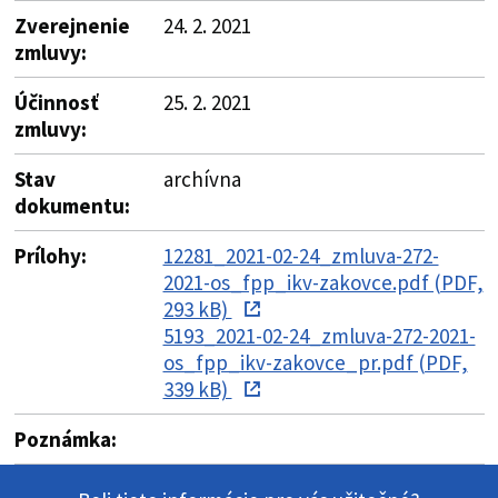
Zverejnenie
24. 2. 2021
zmluvy:
Účinnosť
25. 2. 2021
zmluvy:
Stav
archívna
dokumentu:
Prílohy:
12281_2021-02-24_zmluva-272-
2021-os_fpp_ikv-zakovce.pdf (PDF,
293 kB)
5193_2021-02-24_zmluva-272-2021-
os_fpp_ikv-zakovce_pr.pdf (PDF,
339 kB)
Poznámka: