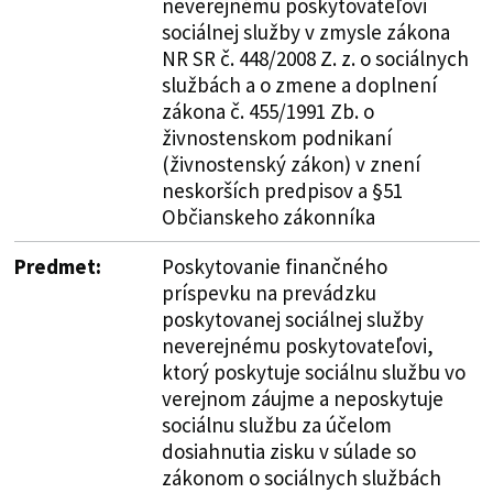
neverejnému poskytovateľovi
sociálnej služby v zmysle zákona
NR SR č. 448/2008 Z. z. o sociálnych
službách a o zmene a doplnení
zákona č. 455/1991 Zb. o
živnostenskom podnikaní
(živnostenský zákon) v znení
neskorších predpisov a §51
Občianskeho zákonníka
Predmet:
Poskytovanie finančného
príspevku na prevádzku
poskytovanej sociálnej služby
neverejnému poskytovateľovi,
ktorý poskytuje sociálnu službu vo
verejnom záujme a neposkytuje
sociálnu službu za účelom
dosiahnutia zisku v súlade so
zákonom o sociálnych službách