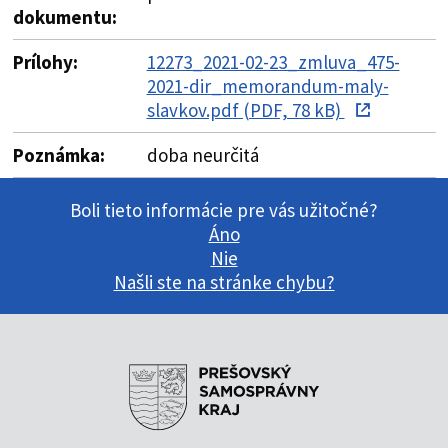
dokumentu:
Prílohy:
12273_2021-02-23_zmluva_475-
2021-dir_memorandum-maly-
slavkov.pdf (PDF, 78 kB)
Poznámka:
doba neurčitá
Boli tieto informácie pre vás užitočné?
Áno
Nie
Našli ste na stránke chybu?