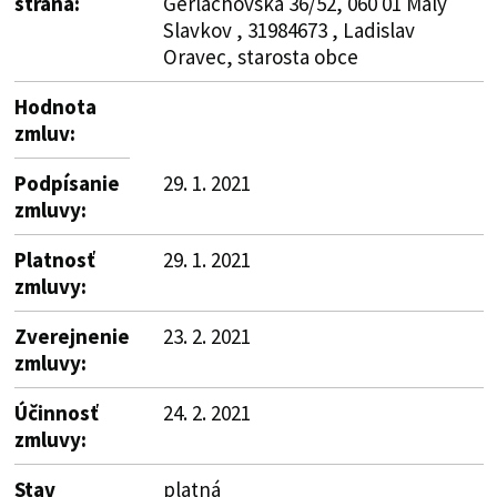
strana:
Gerlachovská 36/52, 060 01 Malý
Slavkov , 31984673 , Ladislav
Oravec, starosta obce
Hodnota
zmluv:
Podpísanie
29. 1. 2021
zmluvy:
Platnosť
29. 1. 2021
zmluvy:
Zverejnenie
23. 2. 2021
zmluvy:
Účinnosť
24. 2. 2021
zmluvy:
Stav
platná