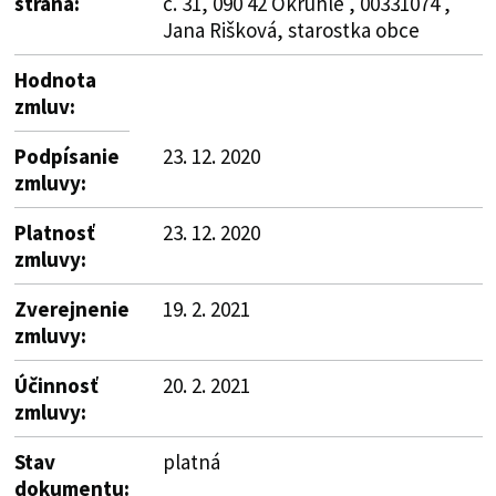
strana:
č. 31, 090 42 Okrúhle , 00331074 ,
Jana Rišková, starostka obce
Hodnota
zmluv:
Podpísanie
23. 12. 2020
zmluvy:
Platnosť
23. 12. 2020
zmluvy:
Zverejnenie
19. 2. 2021
zmluvy:
Účinnosť
20. 2. 2021
zmluvy:
Stav
platná
dokumentu: