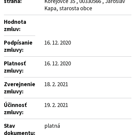
strana:
Korejovce 35 , 00330566 , Jaroslav
Kapa, starosta obce
Hodnota
zmluv:
Podpísanie
16. 12. 2020
zmluvy:
Platnosť
16. 12. 2020
zmluvy:
Zverejnenie
18. 2. 2021
zmluvy:
Účinnosť
19. 2. 2021
zmluvy:
Stav
platná
dokumentu: