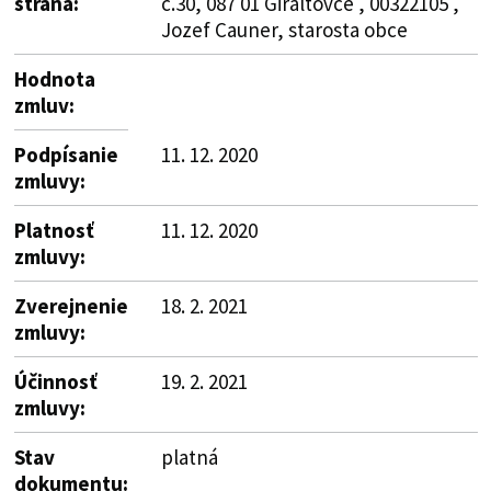
strana:
č.30, 087 01 Giraltovce , 00322105 ,
Jozef Cauner, starosta obce
Hodnota
zmluv:
Podpísanie
11. 12. 2020
zmluvy:
Platnosť
11. 12. 2020
zmluvy:
Zverejnenie
18. 2. 2021
zmluvy:
Účinnosť
19. 2. 2021
zmluvy:
Stav
platná
dokumentu: