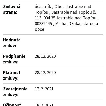
Zmluvná
účastník , Obec Jastrabie nad
strana:
Topľou , Jastrabie nad Topľou č.
113, 094 35 Jastrabie nad Topľou ,
00332445 , Michal Džuka, starosta
obce
Hodnota
zmluv:
Podpísanie
28. 12. 2020
zmluvy:
Platnosť
28. 12. 2020
zmluvy:
Zverejnenie
17. 2. 2021
zmluvy:
Účinnosť
18. 2. 2021