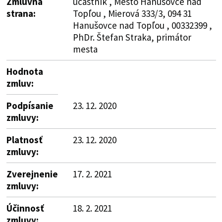
Zmluvná
účastník , Mesto Hanušovce nad
strana:
Topľou , Mierová 333/3, 094 31
Hanušovce nad Topľou , 00332399 ,
PhDr. Štefan Straka, primátor
mesta
Hodnota
zmluv:
Podpísanie
23. 12. 2020
zmluvy:
Platnosť
23. 12. 2020
zmluvy:
Zverejnenie
17. 2. 2021
zmluvy:
Účinnosť
18. 2. 2021
zmluvy: