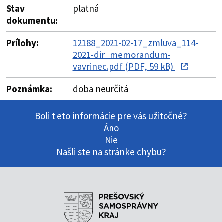
Stav
platná
dokumentu:
Prílohy:
12188_2021-02-17_zmluva_114-
2021-dir_memorandum-
vavrinec.pdf (PDF, 59 kB)
Poznámka:
doba neurčitá
Boli tieto informácie pre vás užitočné?
Áno
Nie
Našli ste na stránke chybu?