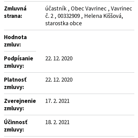
Zmluvná
účastník , Obec Vavrinec , Vavrinec
strana:
č. 2 , 00332909 , Helena Kiššová,
starostka obce
Hodnota
zmluv:
Podpísanie
22. 12. 2020
zmluvy:
Platnosť
22. 12. 2020
zmluvy:
Zverejnenie
17. 2. 2021
zmluvy:
Účinnosť
18. 2. 2021
zmluvy: