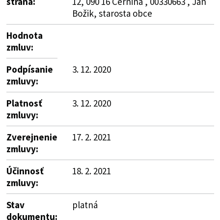
strana:
12, 090 16 Cernina , 00330663 , Ján
Božik, starosta obce
Hodnota
zmluv:
Podpísanie
3. 12. 2020
zmluvy:
Platnosť
3. 12. 2020
zmluvy:
Zverejnenie
17. 2. 2021
zmluvy:
Účinnosť
18. 2. 2021
zmluvy:
Stav
platná
dokumentu: