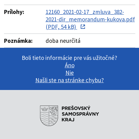
Prílohy:
12160_2021-02-17_zmluva_382-
2021-dir_memorandum-kukova.pdf
(PDF, 54 kB)
Poznámka:
doba neurčitá
Boli tieto informácie pre vás užitočné?
Áno
Nie
Našli ste na stránke chybu?