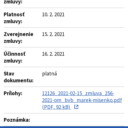
zmluvy:
Platnosť
10. 2. 2021
zmluvy:
Zverejnenie
15. 2. 2021
zmluvy:
Účinnosť
16. 2. 2021
zmluvy:
Stav
platná
dokumentu:
Prílohy:
12126_2021-02-15_zmluva_256-
2021-om_bvb_marek-misenko.pdf
(PDF, 92 kB)
Poznámka: