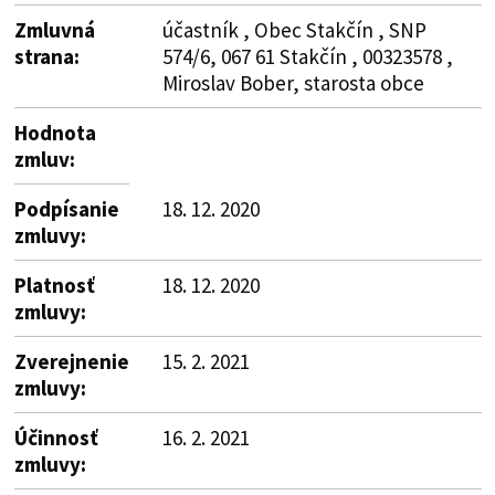
Zmluvná
účastník , Obec Stakčín , SNP
strana:
574/6, 067 61 Stakčín , 00323578 ,
Miroslav Bober, starosta obce
Hodnota
zmluv:
Podpísanie
18. 12. 2020
zmluvy:
Platnosť
18. 12. 2020
zmluvy:
Zverejnenie
15. 2. 2021
zmluvy:
Účinnosť
16. 2. 2021
zmluvy: