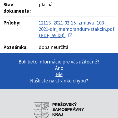
Stav
platná
dokumentu:
Prílohy:
12113_2021-02-15_zmluva_103-
2021-dir_memorandum-stakcin.pdf
(PDF, 59 kB)
Poznámka:
doba neurčitá
Boli tieto informácie pre vás užitočné?
Áno
Nie
Našli ste na stránke chybu?