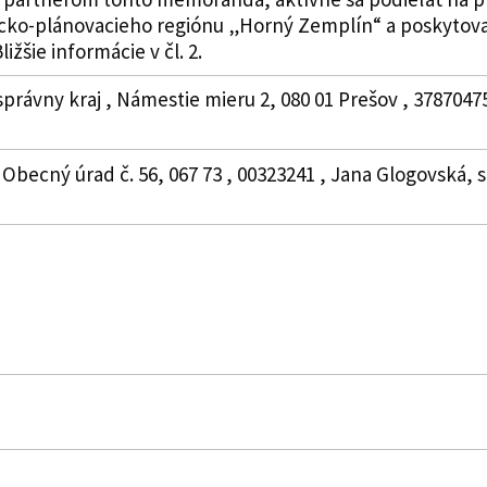
icko-plánovacieho regiónu „Horný Zemplín“ a poskytov
žšie informácie v čl. 2.
právny kraj , Námestie mieru 2, 080 01 Prešov , 3787047
 Obecný úrad č. 56, 067 73 , 00323241 , Jana Glogovská, 